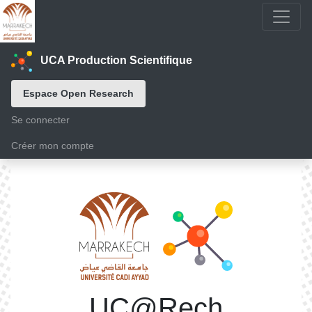
UCA Production Scientifique
Espace Open Research
Se connecter
Créer mon compte
UC@Rech