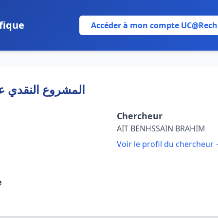
fique
Accéder à mon compte UC@Rech
المشروع النقدي ع
Chercheur
AIT BENHSSAIN BRAHIM
Voir le profil du chercheur
e