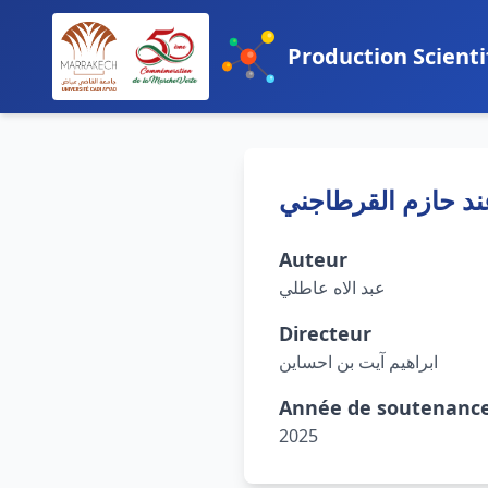
Production Scienti
ند حازم القرطاجني
Auteur
عبد الاه عاطلي
Directeur
ابراهيم آيت بن احساين
Année de soutenanc
2025