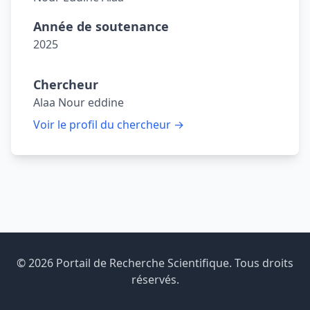
Année de soutenance
2025
Chercheur
Alaa Nour eddine
Voir le profil du chercheur →
© 2026 Portail de Recherche Scientifique. Tous droits
réservés.