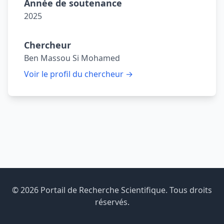
Année de soutenance
2025
Chercheur
Ben Massou Si Mohamed
Voir le profil du chercheur →
© 2026 Portail de Recherche Scientifique. Tous droits
réservés.