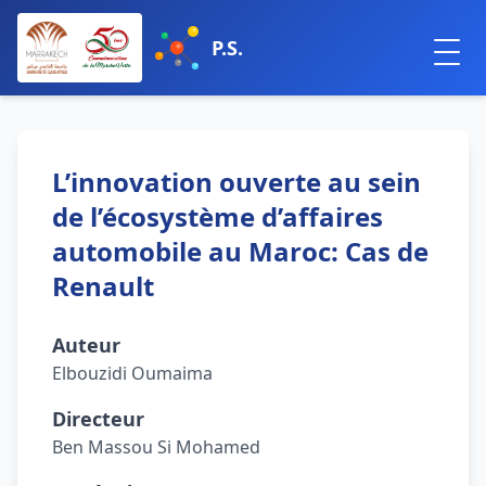
P.S.
L’innovation ouverte au sein
de l’écosystème d’affaires
automobile au Maroc: Cas de
Renault
Auteur
Elbouzidi Oumaima
Directeur
Ben Massou Si Mohamed