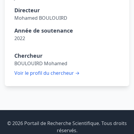
Directeur
Mohamed BOULOUIRD
Année de soutenance
2022
Chercheur
BOULOUIRD Mohamed
Voir le profil du chercheur →
© 2026 Portail de Recherche Scientifique. Tous droits
réservés.