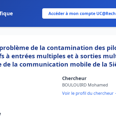
fique
Accéder à mon compte UC@Rech
problème de la contamination des pilo
 à entrées multiples et à sorties mult
re de la communication mobile de la 
Chercheur
BOULOUIRD Mohamed
Voir le profil du chercheur
e