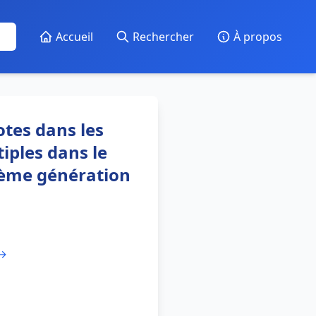
Accueil
Rechercher
À propos
tes dans les
iples dans le
5ième génération
 →