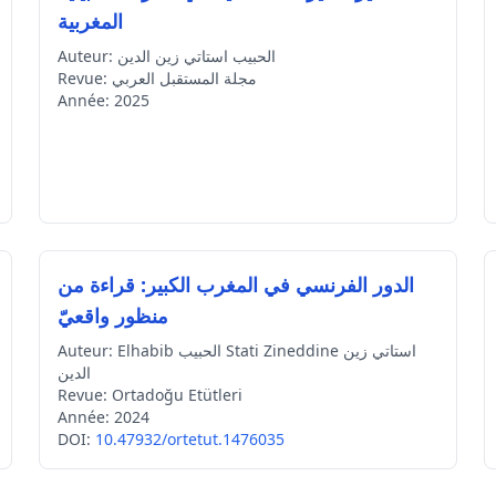
المغربية
الحبيب استاتي زين الدين
Auteur:
مجلة المستقبل العربي
Revue:
Année:
2025
الدور الفرنسي في المغرب الكبير: قراءة من
منظور واقعيّ
Elhabib الحبيب Stati Zineddine استاتي زين
Auteur:
الدين
Revue:
Ortadoğu Etütleri
Année:
2024
DOI:
10.47932/ortetut.1476035