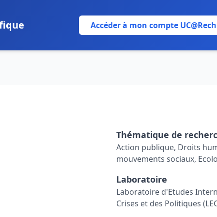
fique
Accéder à mon compte UC@Rech
Thématique de recher
Action publique, Droits hum
mouvements sociaux, Ecolog
Laboratoire
Laboratoire d'Etudes Intern
Crises et des Politiques (LE