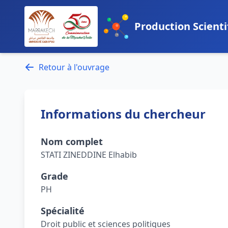
Production Scienti
Retour à l'ouvrage
Informations du chercheur
Nom complet
STATI ZINEDDINE Elhabib
Grade
PH
Spécialité
Droit public et sciences politiques