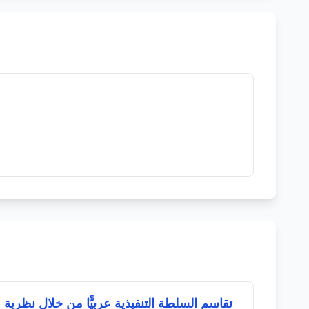
تقاسم السلطة التنفيذية عربيًّا من خلال نظرية