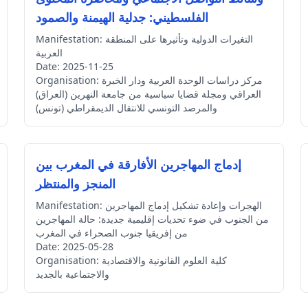
الفلسطيني: جدلية الهيمنة والصمود
التغيرات الدولية وتأثيرها على المنطقة
Manifestation:
العربية
Date:
2025-11-25
مركز دراسات الوحدة العربية ودار الخبرة
Organisation:
العراقي ومجلة قضايا سياسية من جامعة النهرين (العراق)
والمرصد التونسي للانتقال الديمقراطي (تونس)
إدماج المهاجرين الأفارقة في المغرب بين
المنجز والمنتظر
الهجرات وإعادة تشكيل إدماج المهاجرين
Manifestation:
من الجنوب في ضوء تحديات إقليمية جديدة: حالة المهاجرين
من إفريقيا جنوب الصحراء في المغرب
Date:
2025-05-28
كلية العلوم القانونية والاقتصادية
Organisation:
والاجتماعية بالجديد