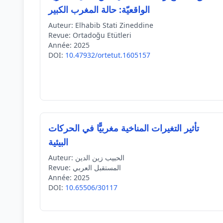
الواقعيّة: حالة المغرب الكبير
Auteur:
Elhabib Stati Zineddine
Revue:
Ortadoğu Etütleri
Année:
2025
DOI:
10.47932/ortetut.1605157
تأثير التغيرات المناخية مغربيًّا في الحركات
البيئية
الحبيب زين الدين
Auteur:
المستقبل العربي
Revue:
Année:
2025
DOI:
10.65506/30117