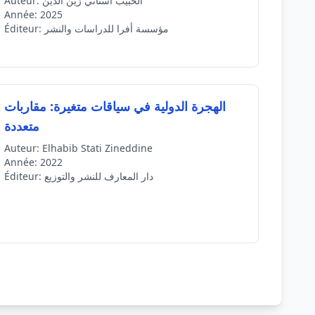
الحبيب استاتي زين الدين
Auteur:
Année:
2025
مؤسسة أفرا للدراسات والنشر
Éditeur:
الهجرة الدولية في سياقات متغيرة: مقاربات
متعددة
Auteur:
Elhabib Stati Zineddine
Année:
2022
دار المعارف للنشر والتوزيع
Éditeur: