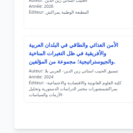
الحبيب استاتي زين الدين
Auteur:
Année:
2026
المطبعة الوطنية بمراكش
Éditeur:
الأمن الغذائي والطاقي في البلدان العربية
والأفريقية في ظل التغيرات المناخية
والجيوستراتيجية؛ مجموعة من المؤلفين.
تنسيق الحبيب استاتي زين الدين- العربي بلا
Auteur:
Année:
2024
-كلية العلوم القانونية والاقتصادية والاجتماعية
Éditeur:
بمراكشمنشورات مختبر الدراسات الدستورية وتحليل
الأزمات والسياسات-