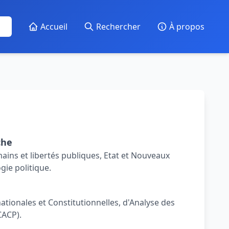
Accueil
Rechercher
À propos
che
ains et libertés publiques, Etat et Nouveaux
ie politique.
ationales et Constitutionnelles, d'Analyse des
CACP).