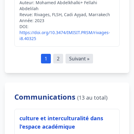
Auteur:
Mohamed Abdelkhalki+ Fellahi
Abdelilah
Revue:
Rivages, FLSH, Cadi Ayyad, Marrakech
Année:
2023
DOI:
https://doi.org/10.3474/IMISIT.PRSM/rivages-
i8.40325
1
2
Suivant »
Communications
(13 au total)
culture et interculturalité dans
l'espace académique