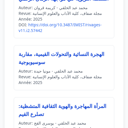
محمد عبد الخلقي - كريمة قروان
Auteur:
مجلة ضفاف، كلية الآداب والعلوم الإنسانية
Revue:
Année:
2025
DOI:
https://doi.org/10.3487/IMIST/rivages-
v11.i2.57442
الهجرة النسائية والتحولات القيمية، مقاربة
سوسيوبوجية
محمد عبد الخلقي - مونيا حيدة
Auteur:
مجلة ضفاف، كلية الآداب والعلوم الإنسانية
Revue:
Année:
2025
المرأة المهاجرة والهوية الثقافية المتشظية:
تصلرع القيم
محمد عبد الخلقي - يوسرى القج
Auteur: