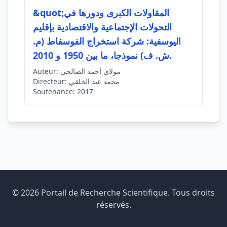
&quot;المقاولات الكبرى ودورها في
التحولات الإجتماعية والاقتصادية بإقليم
اليوسفية: شركة استخراج الفوسفاط (م.
ش. ف) نموذجا، ما بين 1950 و 2010.
مولاي أحمد الصالحي
Auteur:
محمد عبد الخلقي
Directeur:
Soutenance:
2017
© 2026 Portail de Recherche Scientifique. Tous droits
réservés.