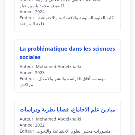
أكضيض-محمد ياسين عبار
Année:
2024
كلية العلوم القانونية والاقتصادية والاجتماعية-
Éditeur:
قلعة السراغنة
La problématique dans les sciences
sociales
Auteur:
Mohamed Abdelkhalki
Année:
2023
مؤسسة آفاق للدراسة والنشر والاتصال-
Éditeur:
مراكش
ميادين علم الاجاماع، قضايا نظرية ودراسات
Auteur:
Mohamed Abdelkhalki
Année:
2022
منشورات مختبر العلوم الاجتماعية والتحوت
Éditeur: