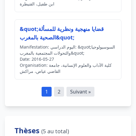
ابن طفيل، القنيطرة
&quot;قضايا منهجية ونظرية للمسألة
الصحية بالمغرب&quot;
اليوم الدراسي: &quot;السوسيولوجيا
Manifestation:
والتحولات المجتمعية بالمغرب&quot;
Date:
2016-05-27
كلية الآداب والعلوم الإنسانية، جامعة
Organisation:
القاضي عياض، مراكش
1
2
Suivant »
Thèses
(5 au total)