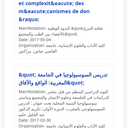
et complexit&eacute; des
m&eacute;canismes de don
&raquo;
الندوة الوطنية &quot;ثقافة التبرع
Manifestation:
بالأعضاء بين الطب والمجتمع&quot;
Date:
2017-05-04
كلية الآداب والعلوم الإنسانية، جامعة
Organisation:
القاضي عياض، مراكش
&quot; تدريس السوسيولوجيا في الجامعة
المغربية: الواقع والآفاق&quot;
اليوم الدراسي المنظم من قبل مختبر
Manifestation:
الدراسات في الفلسفة وعلوم الانسان والمجتمع وماستر
سوسيولوجيا التنمية المحلية تحت عنوان : الدرس
السوسيولوجي بالمغرب: الدورة الأولى: تكريم الدكتور
عبد الجليل حليم
Date:
2017-03-30
كلية الآداب والعلوم الانسانية، جامعة
Organisation: