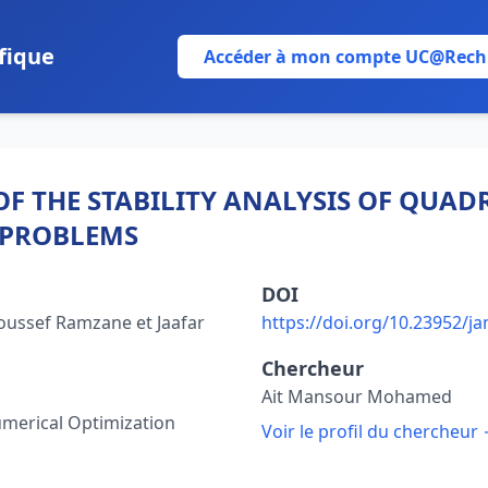
fique
Accéder à mon compte UC@Rech
F THE STABILITY ANALYSIS OF QUAD
 PROBLEMS
DOI
ussef Ramzane et Jaafar
https://doi.org/10.23952/ja
Chercheur
Ait Mansour Mohamed
umerical Optimization
Voir le profil du chercheur