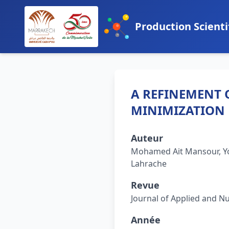
Production Scienti
A REFINEMENT O
MINIMIZATION
Auteur
Mohamed Ait Mansour, Yo
Lahrache
Revue
Journal of Applied and N
Année