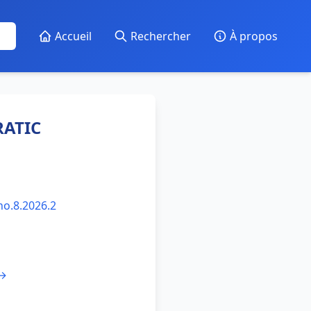
Accueil
Rechercher
À propos
RATIC
no.8.2026.2
 →