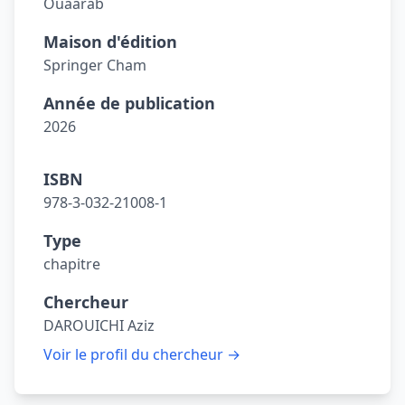
Ouaarab
Maison d'édition
Springer Cham
Année de publication
2026
ISBN
978-3-032-21008-1
Type
chapitre
Chercheur
DAROUICHI Aziz
Voir le profil du chercheur →