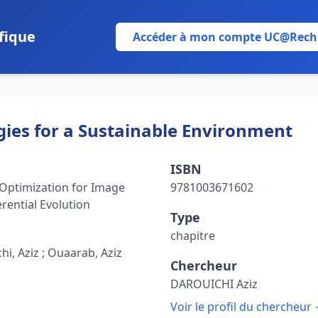
fique
Accéder à mon compte UC@Rech
ies for a Sustainable Environment
ISBN
Optimization for Image
9781003671602
rential Evolution
Type
chapitre
chi, Aziz ; Ouaarab, Aziz
Chercheur
DAROUICHI Aziz
Voir le profil du chercheur