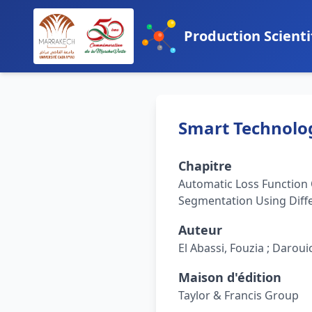
Production Scienti
Smart Technolog
Chapitre
Automatic Loss Function 
Segmentation Using Diffe
Auteur
El Abassi, Fouzia ; Daroui
Maison d'édition
Taylor & Francis Group