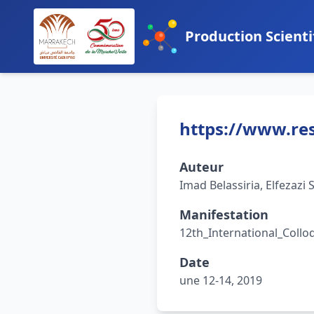
Production Scienti
https://www.res
Auteur
Imad Belassiria, Elfezaz
Manifestation
12th_International_Col
Date
une 12-14, 2019