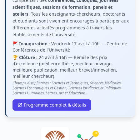
comprenant des
conférences, colloques, journées
scientifiques, sessions de formation, panels et
ateliers
. Tous les enseignants-chercheurs, doctorants
et étudiants sont vivement encouragés à participer aux
différentes activités programmées à travers les
établissements de l'université.
🚩
Inauguration :
Vendredi 17 avril à 10h — Centre de
Conférences de l'Université
🏆
Clôture :
24 avril à 16h — Remise des prix
d'excellence (meilleure thèse, meilleur ouvrage,
meilleure publication, meilleur brevet/innovation,
meilleur chercheur)
Champs disciplinaires : Sciences et Techniques, Sciences Médicales,
Sciences Économiques et Gestion, Sciences Juridiques et Politiques,
Sciences Humaines, Lettres, Art et Éducation.
Programme complet & détails