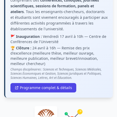
comprenant des
conférences, colloques, journées
scientifiques, sessions de formation, panels et
ateliers
. Tous les enseignants-chercheurs, doctorants
et étudiants sont vivement encouragés à participer aux
différentes activités programmées à travers les
établissements de l'université.
🚩
Inauguration :
Vendredi 17 avril à 10h — Centre de
Conférences de l'Université
🏆
Clôture :
24 avril à 16h — Remise des prix
d'excellence (meilleure thèse, meilleur ouvrage,
meilleure publication, meilleur brevet/innovation,
meilleur chercheur)
Champs disciplinaires : Sciences et Techniques, Sciences Médicales,
Sciences Économiques et Gestion, Sciences Juridiques et Politiques,
Sciences Humaines, Lettres, Art et Éducation.
Programme complet & détails